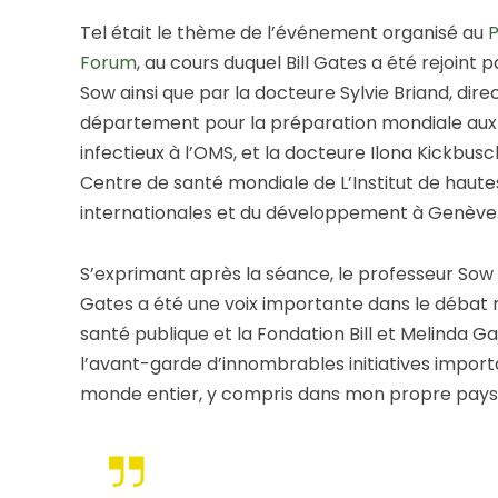
Tel était le thème de l’événement organisé au
P
Forum
, au cours duquel Bill Gates a été rejoint 
Sow ainsi que par la docteure Sylvie Briand, dire
département pour la préparation mondiale aux 
infectieux à l’OMS, et la docteure Ilona Kickbus
Centre de santé mondiale de L’Institut de haute
internationales et du développement à Genève
S’exprimant après la séance, le professeur Sow a 
Gates a été une voix importante dans le débat m
santé publique et la Fondation Bill et Melinda Ga
l’avant-garde d’innombrables initiatives import
monde entier, y compris dans mon propre pays, 