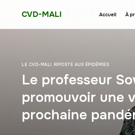
CVD-MALI
Accueil
À p
LE CVD-MALI
,
RIPOSTE AUX ÉPIDÉMIES
Le professeur Sow
promouvoir une vé
prochaine pand