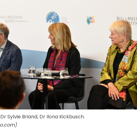
Dr Sylvie Briand, Dr Ilona Kickbusch.
to.com)