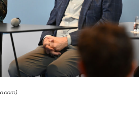
to.com)