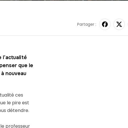
Partager :
l’actualité
 penser que le
s à nouveau
tualité ces
ue le pire est
ous détendre.
 le professeur