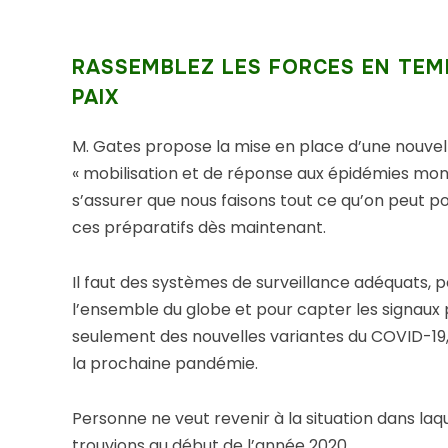
RASSEMBLEZ LES FORCES EN TEM
PAIX
M. Gates propose la mise en place d’une nouvelle
« mobilisation et de réponse aux épidémies mondi
s’assurer que nous faisons tout ce qu’on peut
ces préparatifs dès maintenant.
Il faut des systèmes de surveillance adéquats, p
l’ensemble du globe et pour capter les signaux
seulement des nouvelles variantes du COVID-19,
la prochaine pandémie.
Personne ne veut revenir à la situation dans laq
trouvions au début de l’année 2020.