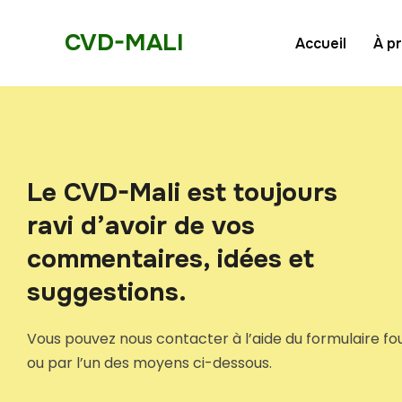
CVD-MALI
Accueil
À p
Le CVD-Mali est toujours
ravi d’avoir de vos
commentaires, idées et
suggestions.
Vous pouvez nous contacter à l’aide du formulaire fo
ou par l’un des moyens ci-dessous.