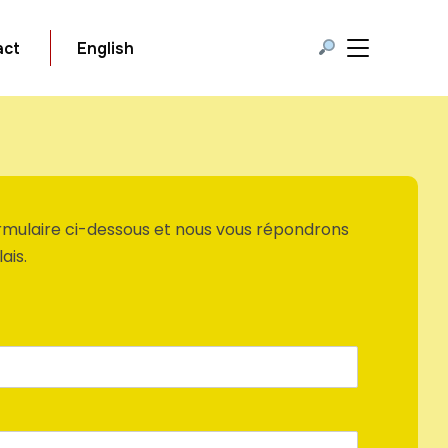
BASCULER LA
act
English
formulaire ci-dessous et nous vous répondrons
ais.