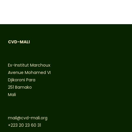
CVD-MALI
Ex-Institut Marchoux
Avenue Mohamed VI
Djikoroni Para
251 Bamako
Mali
mail@cvd-mali.org
+223 20 23 60 31