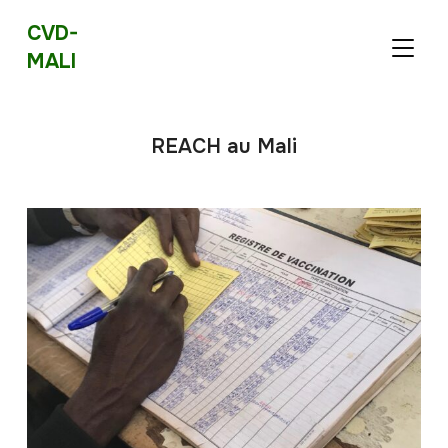
CVD-
BASCU
MALI
REACH au Mali