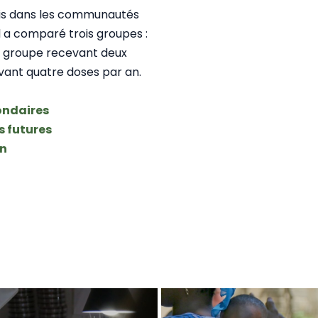
mois dans les communautés
Il a comparé trois groupes :
n groupe recevant deux
vant quatre doses par an.
ondaires
s futures
on