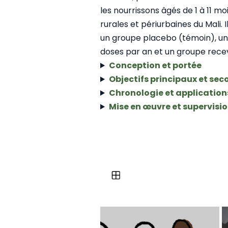
les nourrissons âgés de 1 à 11 
rurales et périurbaines du Mali. 
un groupe placebo (témoin), u
doses par an et un groupe rece
Conception et portée
Objectifs principaux et sec
Chronologie et application
Mise en œuvre et supervisi