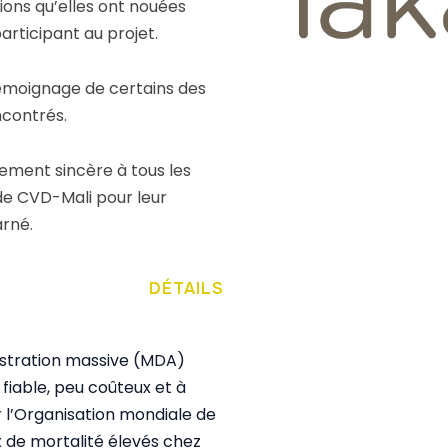
ions qu’elles ont nouées
rticipant au projet.
témoignage de certains des
ncontrés.
iement sincère à tous les
e CVD-Mali pour leur
arné.
DÉTAILS
inistration massive (MDA)
 fiable, peu coûteux et à
l’Organisation mondiale de
ux de mortalité élevés chez