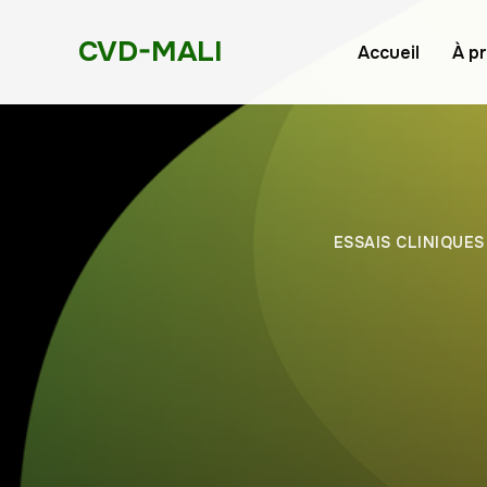
CVD-MALI
Accueil
À p
ESSAIS CLINIQUES