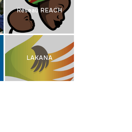
Réseau REACH
LAKANA