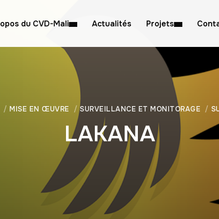
ropos du CVD-Mali
Actualités
Projets
Cont
MISE EN ŒUVRE
SURVEILLANCE ET MONITORAGE
S
LAKANA