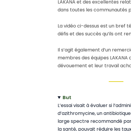
LAKANA et des excellentes relat
dans toutes les communautés pa
La vidéo ci-dessus est un bref 
défis et des succès qu’ils ont re
Il s’agit également d’un remerc
membres des équipes LAKANA d
dévouement et leur travail ach
But
L’essai visait à évaluer si l’adm
d’azithromycine, un antibiotique
large spectre recommandé par 
la santé, pouvait réduire les ta