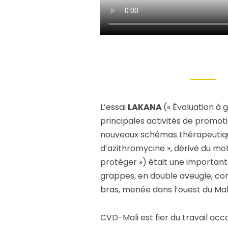
L’essai
LAKANA
(« Évaluation à 
principales activités de promot
nouveaux schémas thérapeutique
d’azithromycine », dérivé du mo
protéger ») était une importan
grappes, en double aveugle, con
bras, menée dans l’ouest du Mali
CVD-Mali est fier du travail ac