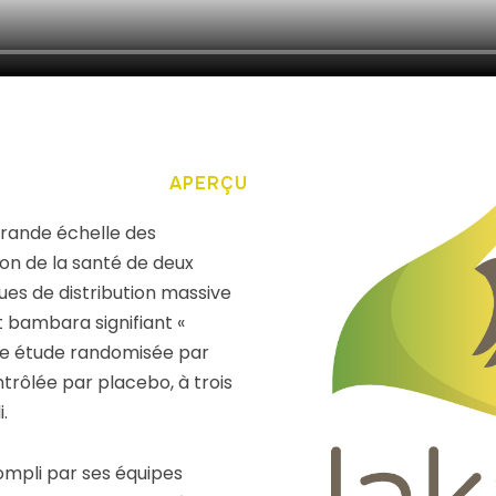
APERÇU
grande échelle des
ion de la santé de deux
s de distribution massive
t bambara signifiant «
te étude randomisée par
trôlée par placebo, à trois
.
compli par ses équipes